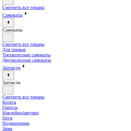
Смотреть все товары
Самокаты
Самокаты
Смотреть все товары
Для трюков
Трехколесные самокаты
Двухколесные самокаты
Запчасти
Запчасти
Смотреть все товары
Колеса
Грипсы
Наклейки/шкурки
Пеги
Подшипники
Зима