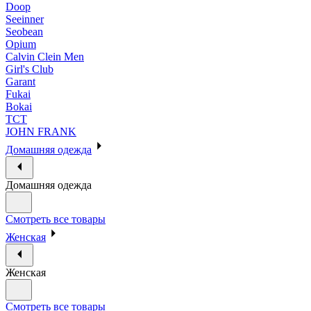
Doop
Seeinner
Seobean
Opium
Calvin Clein Men
Girl's Club
Garant
Fukai
Bokai
ТСТ
JOHN FRANK
Домашняя одежда
Домашняя одежда
Смотреть все товары
Женская
Женская
Смотреть все товары