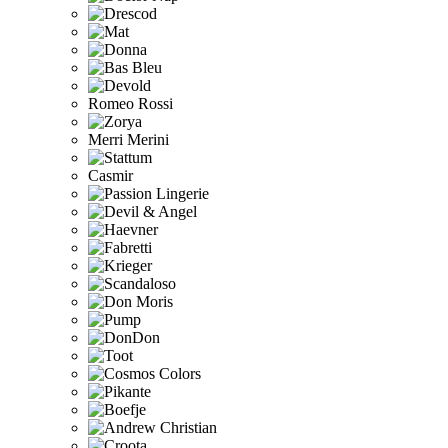
Romeo Rossi
Merri Merini
Casmir