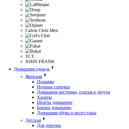
Calvin Clein Men
ТСТ
JOHN FRANK
Домашняя одежда
Женская
Пижамы
Ночные сорочки
Домашние костюмы, платья и другое
Халаты
Шорты домашние
Брюки домашние
Домашняя обувь и аксессуары
Детская
Для девочек