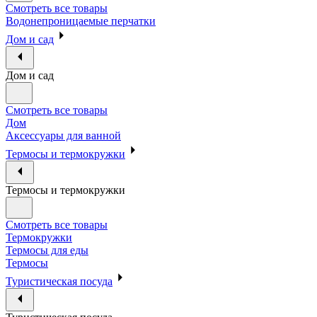
Смотреть все товары
Водонепроницаемые перчатки
Дом и сад
Дом и сад
Смотреть все товары
Дом
Аксессуары для ванной
Термосы и термокружки
Термосы и термокружки
Смотреть все товары
Термокружки
Термосы для еды
Термосы
Туристическая посуда