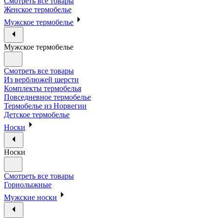
Смотреть все товары
Женское термобелье
Мужское термобелье
Мужское термобелье
Смотреть все товары
Из верблюжей шерсти
Комплекты термобелья
Повседневное термобелье
Термобелье из Норвегии
Детское термобелье
Носки
Носки
Смотреть все товары
Горнолыжные
Мужские носки