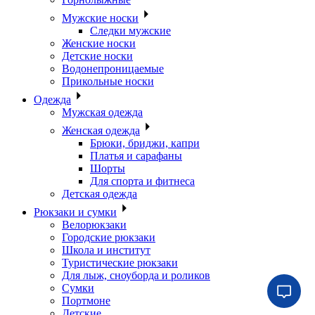
Мужские носки
Следки мужские
Женские носки
Детские носки
Водонепроницаемые
Прикольные носки
Одежда
Мужская одежда
Женская одежда
Брюки, бриджи, капри
Платья и сарафаны
Шорты
Для спорта и фитнеса
Детская одежда
Рюкзаки и сумки
Велорюкзаки
Городские рюкзаки
Школа и институт
Туристические рюкзаки
Для лыж, сноуборда и роликов
Сумки
Портмоне
Детские