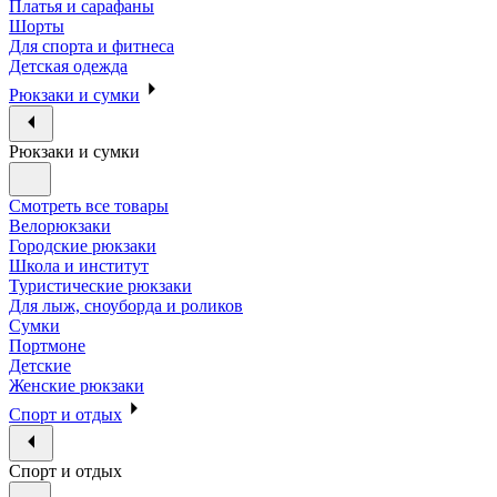
Платья и сарафаны
Шорты
Для спорта и фитнеса
Детская одежда
Рюкзаки и сумки
Рюкзаки и сумки
Смотреть все товары
Велорюкзаки
Городские рюкзаки
Школа и институт
Туристические рюкзаки
Для лыж, сноуборда и роликов
Сумки
Портмоне
Детские
Женские рюкзаки
Спорт и отдых
Спорт и отдых