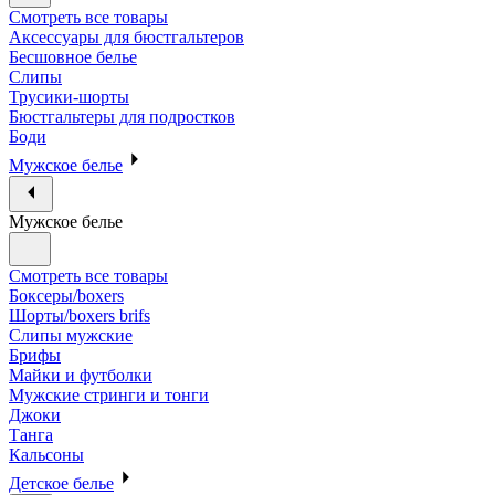
Смотреть все товары
Аксессуары для бюстгальтеров
Бесшовное белье
Слипы
Трусики-шорты
Бюстгальтеры для подростков
Боди
Мужское белье
Мужское белье
Смотреть все товары
Боксеры/boxers
Шорты/boxers brifs
Слипы мужские
Брифы
Майки и футболки
Мужские стринги и тонги
Джоки
Танга
Кальсоны
Детское белье