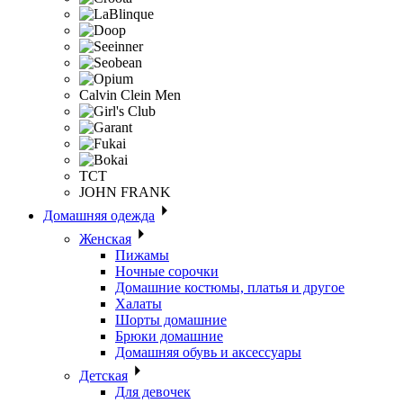
Calvin Clein Men
ТСТ
JOHN FRANK
Домашняя одежда
Женская
Пижамы
Ночные сорочки
Домашние костюмы, платья и другое
Халаты
Шорты домашние
Брюки домашние
Домашняя обувь и аксессуары
Детская
Для девочек