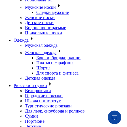
Мужские носки
Следки мужские
Женские носки
Детские носки
Водонепроницаемые
Прикольные носки
Одежда
Мужская одежда
Женская одежда
Брюки, бриджи, капри
Платья и сарафаны
Шорты
Для спорта и фитнеса
Детская одежда
Рюкзаки и сумки
Велорюкзаки
Городские рюкзаки
Школа и институт
Туристические рюкзаки
Для лыж, сноуборда и роликов
Сумки
Портмоне
Детские