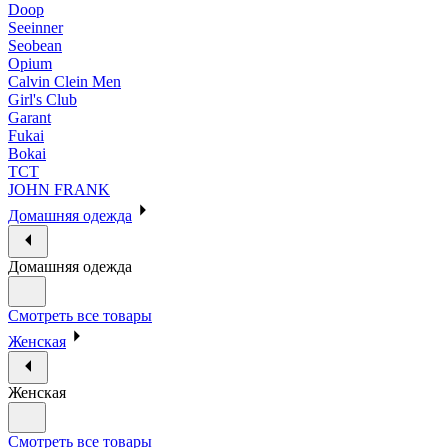
Doop
Seeinner
Seobean
Opium
Calvin Clein Men
Girl's Club
Garant
Fukai
Bokai
ТСТ
JOHN FRANK
Домашняя одежда
Домашняя одежда
Смотреть все товары
Женская
Женская
Смотреть все товары