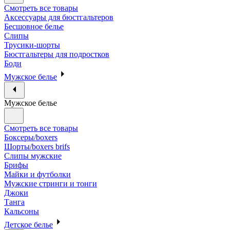
Смотреть все товары
Аксессуары для бюстгальтеров
Бесшовное белье
Слипы
Трусики-шорты
Бюстгальтеры для подростков
Боди
Мужское белье
Мужское белье
Смотреть все товары
Боксеры/boxers
Шорты/boxers brifs
Слипы мужские
Брифы
Майки и футболки
Мужские стринги и тонги
Джоки
Танга
Кальсоны
Детское белье