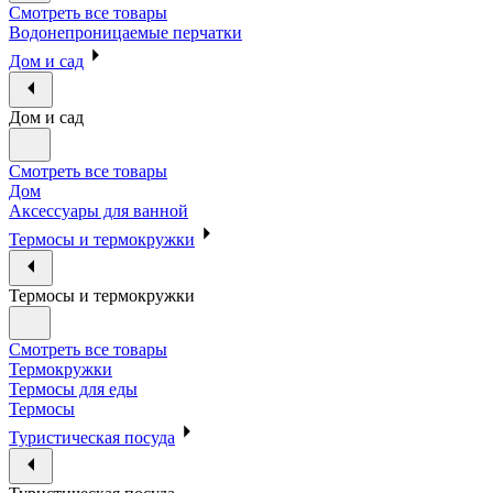
Смотреть все товары
Водонепроницаемые перчатки
Дом и сад
Дом и сад
Смотреть все товары
Дом
Аксессуары для ванной
Термосы и термокружки
Термосы и термокружки
Смотреть все товары
Термокружки
Термосы для еды
Термосы
Туристическая посуда