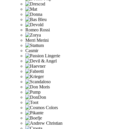
Romeo Rossi
Merri Merini
Casmir