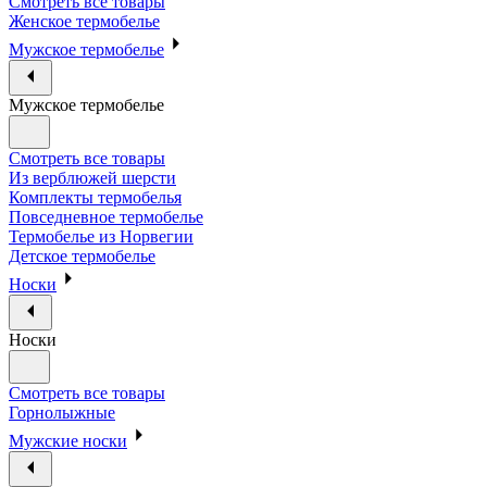
Смотреть все товары
Женское термобелье
Мужское термобелье
Мужское термобелье
Смотреть все товары
Из верблюжей шерсти
Комплекты термобелья
Повседневное термобелье
Термобелье из Норвегии
Детское термобелье
Носки
Носки
Смотреть все товары
Горнолыжные
Мужские носки