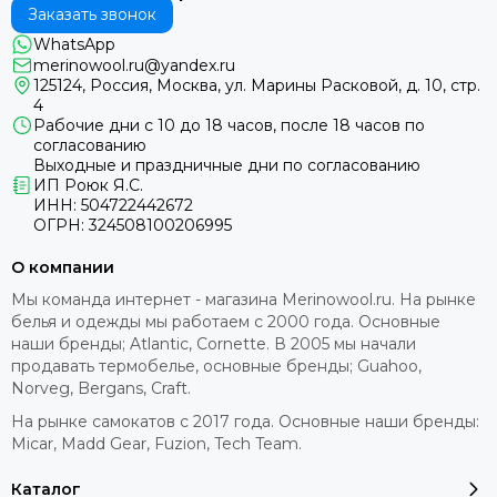
Заказать звонок
WhatsApp
merinowool.ru@yandex.ru
125124, Россия, Москва, ул. Марины Расковой, д. 10, стр.
4
Рабочие дни с 10 до 18 часов, после 18 часов по
согласованию
Выходные и праздничные дни по согласованию
ИП Роюк Я.С.
ИНН: 504722442672
ОГРН: 324508100206995
О компании
Мы команда интернет - магазина Merinowool.ru. На рынке
белья и одежды мы работаем с 2000 года. Основные
наши бренды; Atlantic, Cornette. В 2005 мы начали
продавать термобелье, основные бренды; Guahoo,
Norveg, Bergans, Craft.
На рынке самокатов с 2017 года. Основные наши бренды:
Micar, Madd Gear, Fuzion, Tech Team.
Каталог