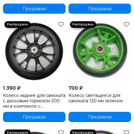
черное
ABEC 11 черное
Предзаказ
Предзаказ
1 390 ₽
700 ₽
Колесо заднее для самоката
Колесо светящееся для
с дисковым тормозом 200
самоката 120 мм зелёное
мм в комплекте с
подшипниками ABEC 11
черное
Предзаказ
Предзаказ