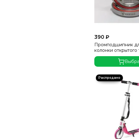
390 ₽
Промподшипник дл
колонки открытого 
Выбра