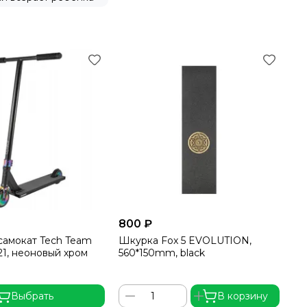
800 ₽
самокат Tech Team
Шкурка Fox 5 EVOLUTION,
21, неоновый хром
560*150mm, black
Выбрать
В корзину