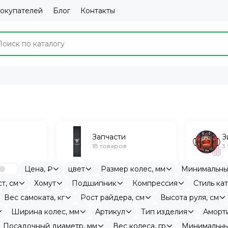
покупателей
Блог
Контакты
Запчасти
З
18 товаров
3
Цена, ₽
цвет
Размер колес, мм
Минимальный
т, см
Хомут
Подшипник
Компрессия
Стиль ка
Вес самоката, кг
Рост райдера, см
Высота руля, см
Ширина колес, мм
Артикул
Тип изделия
Аморт
Посадочный диаметр, мм
Вес колеса, гр
Минимальны