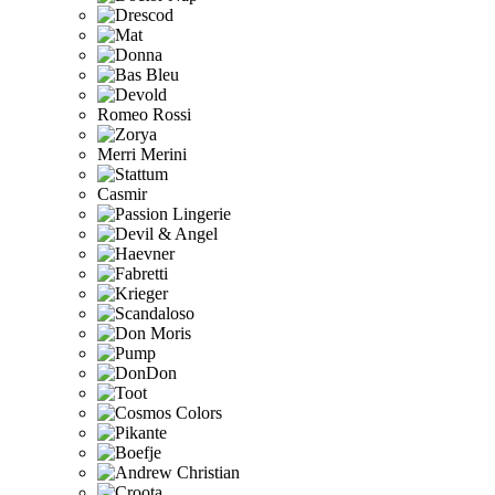
Romeo Rossi
Merri Merini
Casmir