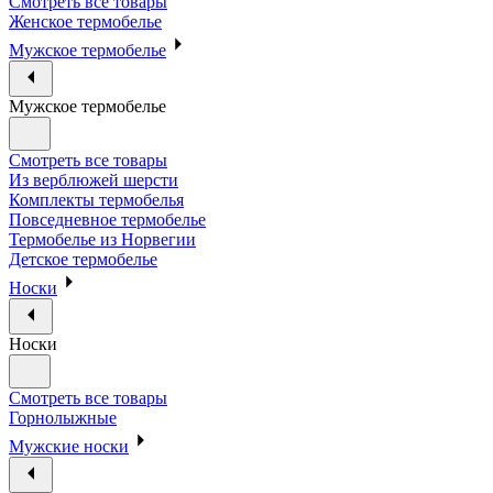
Смотреть все товары
Женское термобелье
Мужское термобелье
Мужское термобелье
Смотреть все товары
Из верблюжей шерсти
Комплекты термобелья
Повседневное термобелье
Термобелье из Норвегии
Детское термобелье
Носки
Носки
Смотреть все товары
Горнолыжные
Мужские носки