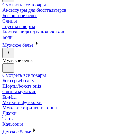
Смотреть все товары
Аксессуары для бюстгальтеров
Бесшовное белье
Слипы
Трусики-шорты
Бюстгальтеры для подростков
Боди
Мужское белье
Мужское белье
Смотреть все товары
Боксеры/boxers
Шорты/boxers brifs
Слипы мужские
Брифы
Майки и футболки
Мужские стринги и тонги
Джоки
Танга
Кальсоны
Детское белье