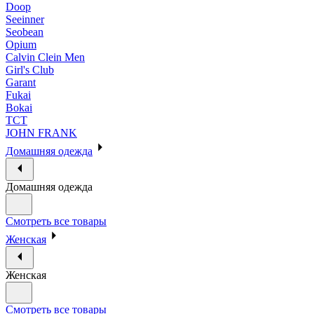
Doop
Seeinner
Seobean
Opium
Calvin Clein Men
Girl's Club
Garant
Fukai
Bokai
ТСТ
JOHN FRANK
Домашняя одежда
Домашняя одежда
Смотреть все товары
Женская
Женская
Смотреть все товары