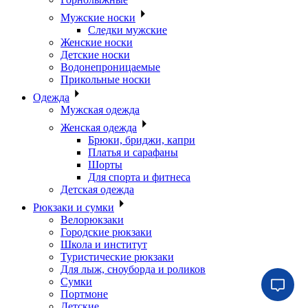
Мужские носки
Следки мужские
Женские носки
Детские носки
Водонепроницаемые
Прикольные носки
Одежда
Мужская одежда
Женская одежда
Брюки, бриджи, капри
Платья и сарафаны
Шорты
Для спорта и фитнеса
Детская одежда
Рюкзаки и сумки
Велорюкзаки
Городские рюкзаки
Школа и институт
Туристические рюкзаки
Для лыж, сноуборда и роликов
Сумки
Портмоне
Детские