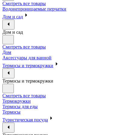
Смотреть все товары
Водонепроницаемые перчатки
Дом и сад
Дом и сад
Смотреть все товары
Дом
Аксессуары для ванной
Термосы и термокружки
Термосы и термокружки
Смотреть все товары
Термокружки
Термосы для еды
Термосы
Туристическая посуда