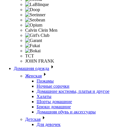
Calvin Clein Men
ТСТ
JOHN FRANK
Домашняя одежда
Женская
Пижамы
Ночные сорочки
Домашние костюмы, платья и другое
Халаты
Шорты домашние
Брюки домашние
Домашняя обувь и аксессуары
Детская
Для девочек