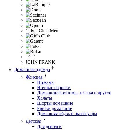
Calvin Clein Men
ТСТ
JOHN FRANK
Домашняя одежда
Женская
Пижамы
Ночные сорочки
Домашние костюмы, платья и другое
Халаты
Шорты домашние
Брюки домашние
Домашняя обувь и аксессуары
Детская
Для девочек