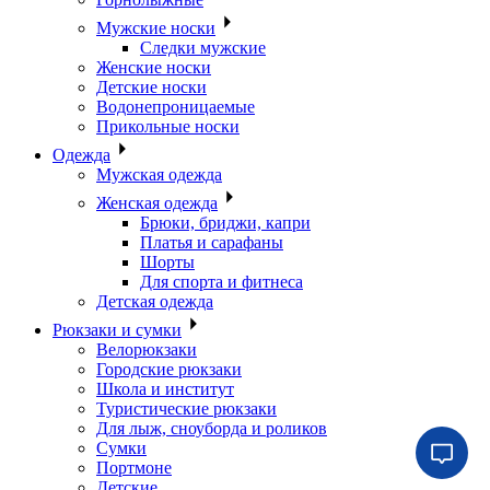
Мужские носки
Следки мужские
Женские носки
Детские носки
Водонепроницаемые
Прикольные носки
Одежда
Мужская одежда
Женская одежда
Брюки, бриджи, капри
Платья и сарафаны
Шорты
Для спорта и фитнеса
Детская одежда
Рюкзаки и сумки
Велорюкзаки
Городские рюкзаки
Школа и институт
Туристические рюкзаки
Для лыж, сноуборда и роликов
Сумки
Портмоне
Детские