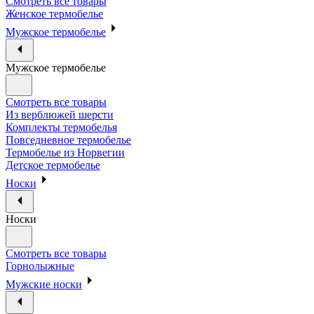
Смотреть все товары
Женское термобелье
Мужское термобелье
Мужское термобелье
Смотреть все товары
Из верблюжей шерсти
Комплекты термобелья
Повседневное термобелье
Термобелье из Норвегии
Детское термобелье
Носки
Носки
Смотреть все товары
Горнолыжные
Мужские носки