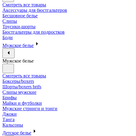
Смотреть все товары
Аксессуары для бюстгальтеров
Бесшовное белье
Слипы
Трусики-шорты
Бюстгальтеры для подростков
Боди
Мужское белье
Мужское белье
Смотреть все товары
Боксеры/boxers
Шорты/boxers brifs
Слипы мужские
Брифы
Майки и футболки
Мужские стринги и тонги
Джоки
Танга
Кальсоны
Детское белье