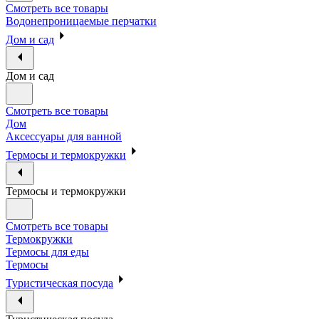
Смотреть все товары
Водонепроницаемые перчатки
Дом и сад
Дом и сад
Смотреть все товары
Дом
Аксессуары для ванной
Термосы и термокружки
Термосы и термокружки
Смотреть все товары
Термокружки
Термосы для еды
Термосы
Туристическая посуда