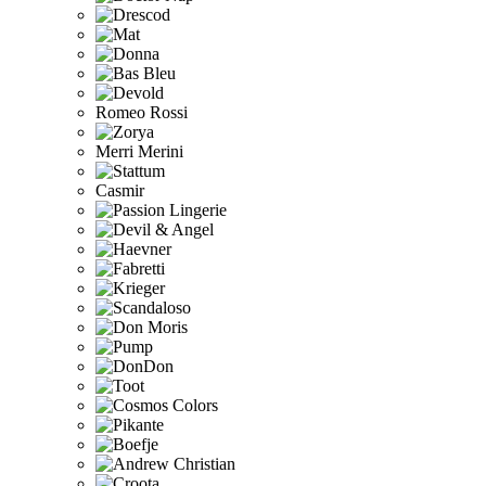
Romeo Rossi
Merri Merini
Casmir