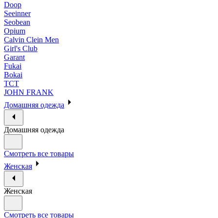
Doop
Seeinner
Seobean
Opium
Calvin Clein Men
Girl's Club
Garant
Fukai
Bokai
ТСТ
JOHN FRANK
Домашняя одежда
Домашняя одежда
Смотреть все товары
Женская
Женская
Смотреть все товары