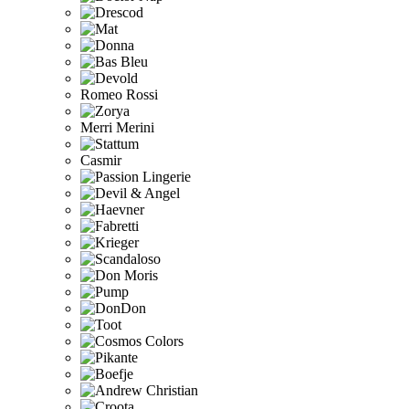
Romeo Rossi
Merri Merini
Casmir