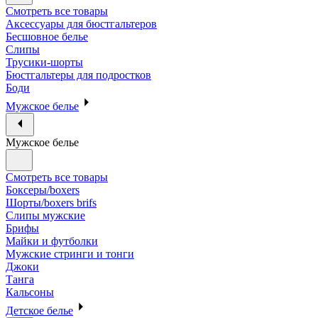
Смотреть все товары
Аксессуары для бюстгальтеров
Бесшовное белье
Слипы
Трусики-шорты
Бюстгальтеры для подростков
Боди
Мужское белье
Мужское белье
Смотреть все товары
Боксеры/boxers
Шорты/boxers brifs
Слипы мужские
Брифы
Майки и футболки
Мужские стринги и тонги
Джоки
Танга
Кальсоны
Детское белье