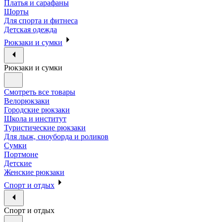
Платья и сарафаны
Шорты
Для спорта и фитнеса
Детская одежда
Рюкзаки и сумки
Рюкзаки и сумки
Смотреть все товары
Велорюкзаки
Городские рюкзаки
Школа и институт
Туристические рюкзаки
Для лыж, сноуборда и роликов
Сумки
Портмоне
Детские
Женские рюкзаки
Спорт и отдых
Спорт и отдых