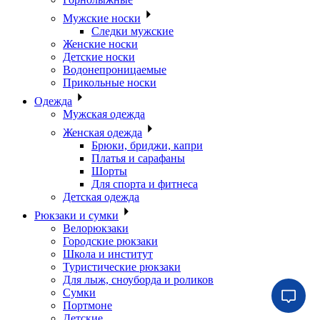
Мужские носки
Следки мужские
Женские носки
Детские носки
Водонепроницаемые
Прикольные носки
Одежда
Мужская одежда
Женская одежда
Брюки, бриджи, капри
Платья и сарафаны
Шорты
Для спорта и фитнеса
Детская одежда
Рюкзаки и сумки
Велорюкзаки
Городские рюкзаки
Школа и институт
Туристические рюкзаки
Для лыж, сноуборда и роликов
Сумки
Портмоне
Детские