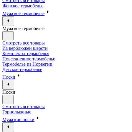
Смотреть все товары
Женское термобелье
Мужское термобелье
Мужское термобелье
Смотреть все товары
Из верблюжей шерсти
Комплекты термобелья
Повседневное термобелье
Термобелье из Норвегии
Детское термобелье
Носки
Носки
Смотреть все товары
Горнолыжные
Мужские носки