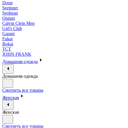
Doop
Seeinner
Seobean
Opium
Calvin Clein Men
Girl's Club
Garant
Fukai
Bokai
ТСТ
JOHN FRANK
Домашняя одежда
Домашняя одежда
Смотреть все товары
Женская
Женская
Смотреть все товары