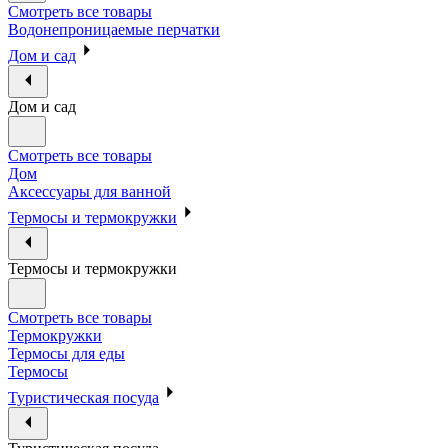
Смотреть все товары
Водонепроницаемые перчатки
Дом и сад
Дом и сад
Смотреть все товары
Дом
Аксессуары для ванной
Термосы и термокружки
Термосы и термокружки
Смотреть все товары
Термокружки
Термосы для еды
Термосы
Туристическая посуда