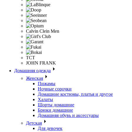
Calvin Clein Men
ТСТ
JOHN FRANK
Домашняя одежда
Женская
Пижамы
Ночные сорочки
Домашние костюмы, платья и другое
Халаты
Шорты домашние
Брюки домашние
Домашняя обувь и аксессуары
Детская
Для девочек