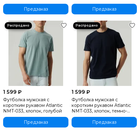
коралловый
голубой
Предзаказ
Предзаказ
1 599 ₽
1 599 ₽
Футболка мужская с
Футболка мужская с
коротким рукавом Atlantic
коротким рукавом Atlantic
NMT-033, хлопок, голубой
NMT-033, хлопок, темно-
синий
Предзаказ
Предзаказ