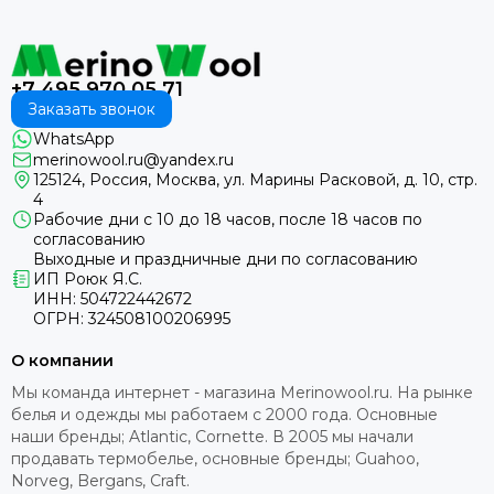
+7 495 970 05 71
Заказать звонок
WhatsApp
merinowool.ru@yandex.ru
125124, Россия, Москва, ул. Марины Расковой, д. 10, стр.
4
Рабочие дни с 10 до 18 часов, после 18 часов по
согласованию
Выходные и праздничные дни по согласованию
ИП Роюк Я.С.
ИНН: 504722442672
ОГРН: 324508100206995
О компании
Мы команда интернет - магазина Merinowool.ru. На рынке
белья и одежды мы работаем с 2000 года. Основные
наши бренды; Atlantic, Cornette. В 2005 мы начали
продавать термобелье, основные бренды; Guahoo,
Norveg, Bergans, Craft.