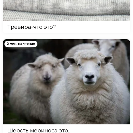
Тревира-что это?
2 мин. на чтение
Шерсть мериноса это...