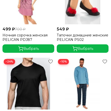
499 ₽
549 ₽
700 ₽
Ночная сорочка женская
Тапочки домашние женские
PELICAN PDJ87
PELICAN PS02
Выбрать
Выбрать
−24%
−10%