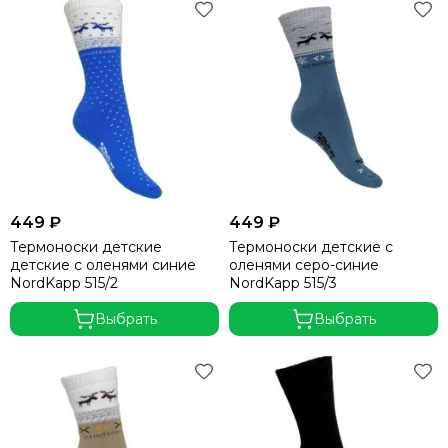
449 ₽
449 ₽
Термоноски детские
Термоноски детские с
детские с оленями синие
оленями серо-синие
NordKapp 515/2
NordKapp 515/3
Выбрать
Выбрать