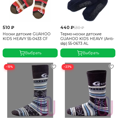
510 ₽
440 ₽
530 ₽
Носки детские GUAHOO
Термо-носки детские
KIDS HEAVY 55-0433 CF
GUAHOO KIDS HEAVY (Anti-
slip) 55-0673 AL
Выбрать
Выбрать
−15%
−23%