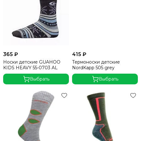
365 ₽
415 ₽
Носки детские GUAHOO
Термоноски детские
KIDS HEAVY 55-0703 AL
NordKapp 505 grey
Выбрать
Выбрать