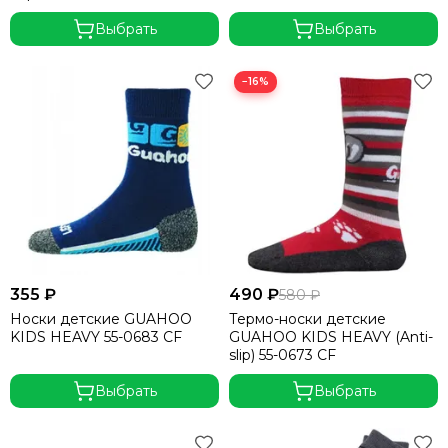
Выбрать
Выбрать
−16%
355 ₽
490 ₽
580 ₽
Носки детские GUAHOO
Термо-носки детские
KIDS HEAVY 55-0683 CF
GUAHOO KIDS HEAVY (Anti-
slip) 55-0673 CF
Выбрать
Выбрать