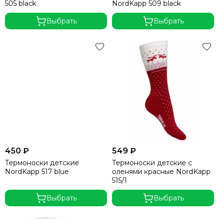
505 black
NordKapp 509 black
Выбрать
Выбрать
450 ₽
549 ₽
Термоноски детские
Термоноски детские с
NordKapp 517 blue
оленями красные NordKapp
515/1
Выбрать
Выбрать