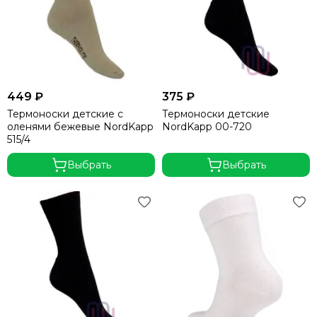
449 ₽
375 ₽
Термоноски детские с
Термоноски детские
оленями бежевые NordKapp
NordKapp 00-720
515/4
Выбрать
Выбрать