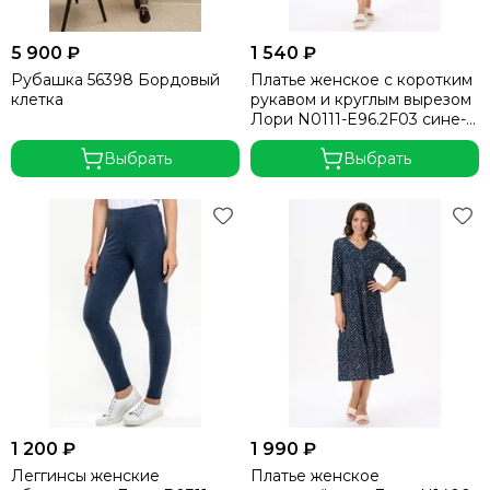
5 900 ₽
1 540 ₽
Рубашка 56398 Бордовый
Платье женское с коротким
клетка
рукавом и круглым вырезом
Лори N0111-E96.2F03 сине-
голубое
Выбрать
Выбрать
1 200 ₽
1 990 ₽
Леггинсы женские
Платье женское