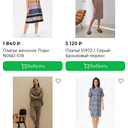
1 840 ₽
5 120 ₽
Платье женское Лори
Платье 51972-1 Серый-
N0661-S18
Бронзовый люрекс
Выбрать
Выбрать