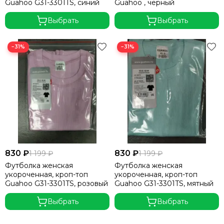
Guahoo G31-3301TS, синий
Guahoo , черный
Выбрать
Выбрать
−31%
−31%
830 ₽
830 ₽
1 199 ₽
1 199 ₽
Футболка женская
Футболка женская
укороченная, кроп-топ
укороченная, кроп-топ
Guahoo G31-3301TS, розовый
Guahoo G31-3301TS, мятный
Выбрать
Выбрать