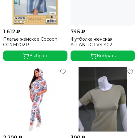
1 612 ₽
745 ₽
Платье женское Cocoon
Футболка женская
CCNM20213
ATLANTIC LVS-402
Выбрать
Выбрать
2 200 ₽
300 ₽