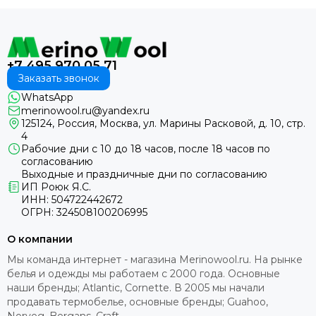
+7 495 970 05 71
Заказать звонок
WhatsApp
merinowool.ru@yandex.ru
125124, Россия, Москва, ул. Марины Расковой, д. 10, стр.
4
Рабочие дни с 10 до 18 часов, после 18 часов по
согласованию
Выходные и праздничные дни по согласованию
ИП Роюк Я.С.
ИНН: 504722442672
ОГРН: 324508100206995
О компании
Мы команда интернет - магазина Merinowool.ru. На рынке
белья и одежды мы работаем с 2000 года. Основные
наши бренды; Atlantic, Cornette. В 2005 мы начали
продавать термобелье, основные бренды; Guahoo,