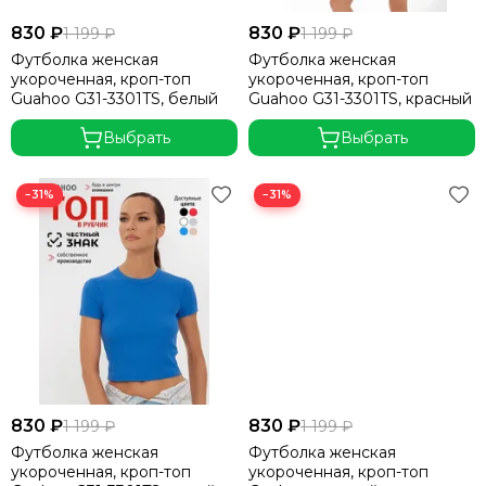
830 ₽
830 ₽
1 199 ₽
1 199 ₽
Футболка женская
Футболка женская
укороченная, кроп-топ
укороченная, кроп-топ
Guahoo G31-3301TS, белый
Guahoo G31-3301TS, красный
Выбрать
Выбрать
−31%
−31%
830 ₽
830 ₽
1 199 ₽
1 199 ₽
Футболка женская
Футболка женская
укороченная, кроп-топ
укороченная, кроп-топ