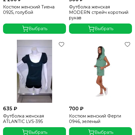
Костюм женский Тиена
Футболка женская
0925, голубой
MODERN стрейч короткий
рукав
Выбрать
Выбрать
635 ₽
700 ₽
Футболка женская
Костюм женский Ферги
ATLANTIC LVS-395
0946, зеленый
Выбрать
Выбрать