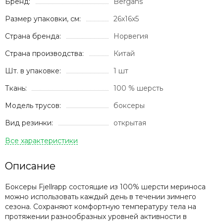
Бренд:
Bergans
Размер упаковки, см:
26х16х5
Страна бренда:
Норвегия
Страна производства:
Китай
Шт. в упаковке:
1 шт
Ткань:
100 % шерсть
Модель трусов:
боксеры
Вид резинки:
открытая
Описание
Боксеры Fjellrapp состоящие из 100% шерсти мериноса
можно использовать каждый день в течении зимнего
сезона. Сохраняют комфортную температуру тела на
протяжении разнообразных уровней активности в