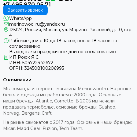
+7 495 970 05 71
Заказать звонок
WhatsApp
merinowool.ru@yandex.ru
125124, Россия, Москва, ул. Марины Расковой, д. 10, стр.
4
Рабочие дни с 10 до 18 часов, после 18 часов по
согласованию
Выходные и праздничные дни по согласованию
ИП Роюк Я.С.
ИНН: 504722442672
ОГРН: 324508100206995
О компании
Мы команда интернет - магазина Merinowool.ru. На рынке
белья и одежды мы работаем с 2000 года. Основные
наши бренды; Atlantic, Cornette. В 2005 мы начали
продавать термобелье, основные бренды; Guahoo,
Norveg, Bergans, Craft.
На рынке самокатов с 2017 года. Основные наши бренды:
Micar, Madd Gear, Fuzion, Tech Team.