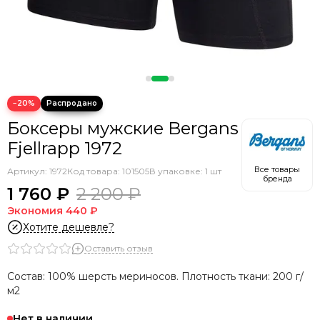
−20%
Боксеры мужские Bergans
Fjellrapp 1972
Все товары
Артикул:
1972
Код товара: 101505
В упаковке: 1 шт
бренда
1 760 ₽
2 200 ₽
Экономия
440 ₽
Хотите дешевле?
Оставить отзыв
Состав: 100% шерсть мериносов. Плотность ткани: 200 г/
м2
Нет в наличии