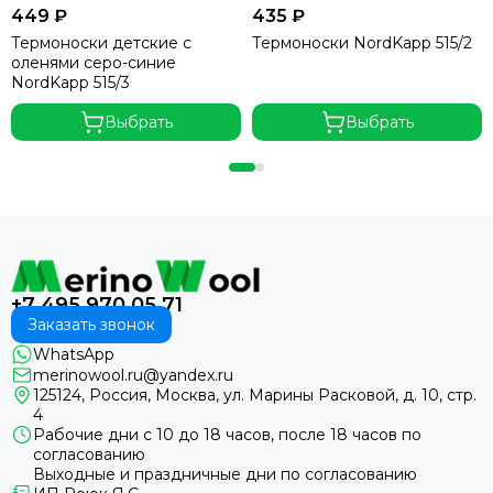
449 ₽
435 ₽
Термоноски детские с
Термоноски NordKapp 515/2
оленями серо-синие
NordKapp 515/3
Выбрать
Выбрать
+7 495 970 05 71
Заказать звонок
WhatsApp
merinowool.ru@yandex.ru
125124, Россия, Москва, ул. Марины Расковой, д. 10, стр.
4
Рабочие дни с 10 до 18 часов, после 18 часов по
согласованию
Выходные и праздничные дни по согласованию