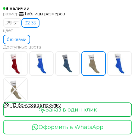
В наличии
Таблицы размеров
размер
28-31
32-35
цвет
бежевый
Доступные цвета
+13 бонусов за покупку
Заказ в один клик
Оформить в WhatsApp