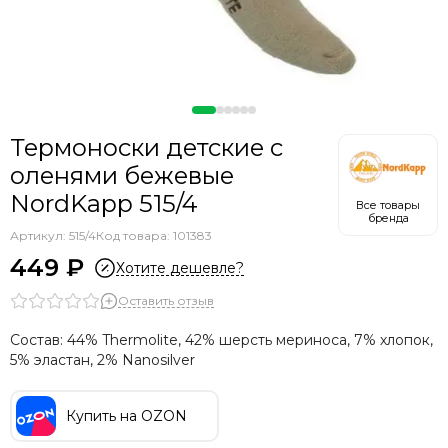
Термоноски детские с
оленями бежевые
NordKapp 515/4
Все товары
бренда
Артикул:
515/4
Код товара: 101383
449 ₽
Хотите дешевле?
Оставить отзыв
Состав: 44% Thermolite, 42% шерсть мериноса, 7% хлопок,
5% эластан, 2% Nanosilver
Купить на OZON