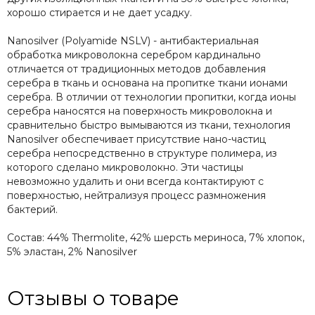
хорошо стирается и не дает усадку.
Nanosilver (Polyamide NSLV) - антибактериальная
обработка микроволокна серебром кардинально
отличается от традиционных методов добавления
серебра в ткань и основана на пропитке ткани ионами
серебра. В отличии от технологии пропитки, когда ионы
серебра наносятся на поверхность микроволокна и
сравнительно быстро вымываются из ткани, технология
Nanosilver обеспечивает присутствие нано-частиц
серебра непосредственно в структуре полимера, из
которого сделано микроволокно. Эти частицы
невозможно удалить и они всегда контактируют с
поверхностью, нейтрализуя процесс размножения
бактерий.
Состав: 44% Thermolite, 42% шерсть мериноса, 7% хлопок,
5% эластан, 2% Nanosilver
Отзывы о товаре