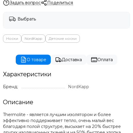
Задать вопрос
Поделиться
Выбрать
Носки
NordKapp
Детские носки
О товаре
Доставка
Оплата
Характеристики
Бренд:
NordKapp
Описание
Thermolite - является лучшим изолятором и более
эффективно поддерживает тепло, очень малый вес
благодаря полой структуре, высыхает на 20% быстрее
других изоляционных тканей и на 50% быстрее хлопка,