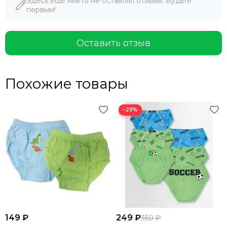
Здесь еще никто не оставлял отзывы. Будьте
первым!
Оставить отзыв
Похожие товары
−29%
149 ₽
249 ₽
350 ₽