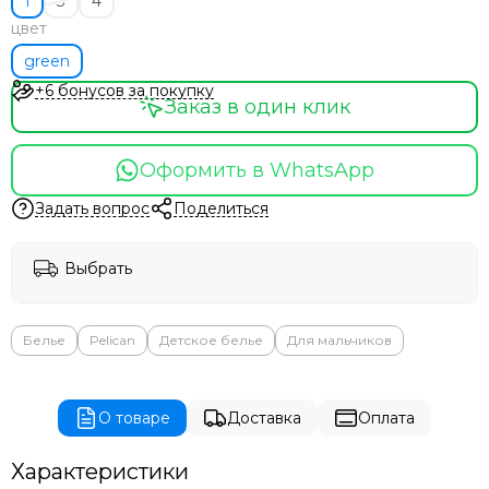
1
3
4
цвет
green
+6 бонусов за покупку
Заказ в один клик
Оформить в WhatsApp
Задать вопрос
Поделиться
Выбрать
Белье
Pelican
Детское белье
Для мальчиков
О товаре
Доставка
Оплата
Характеристики