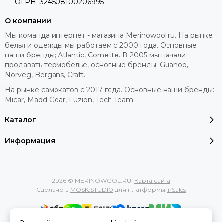
ОГРН: 324508100206995
О компании
Мы команда интернет - магазина Merinowool.ru. На рынке
белья и одежды мы работаем с 2000 года. Основные
наши бренды; Atlantic, Cornette. В 2005 мы начали
продавать термобелье, основные бренды; Guahoo,
Norveg, Bergans, Craft.
На рынке самокатов с 2017 года. Основные наши бренды:
Micar, Madd Gear, Fuzion, Tech Team.
Каталог
Информация
2026 © MERINOWOOL.RU.
Карта сайта
Сделано в
MOSK.STUDIO
для платформы
InSales