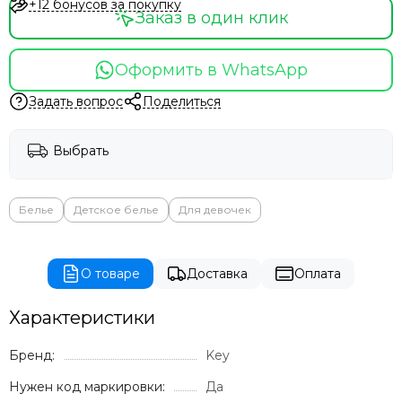
+12 бонусов за покупку
Заказ в один клик
Оформить в WhatsApp
Задать вопрос
Поделиться
Выбрать
Белье
Детское белье
Для девочек
О товаре
Доставка
Оплата
Характеристики
Бренд:
Key
Нужен код маркировки:
Да