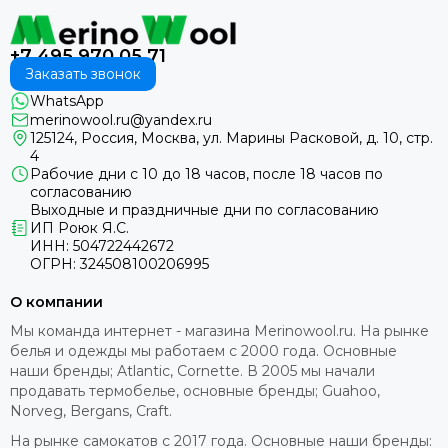
+7 495 970 05 71
Заказать звонок
WhatsApp
merinowool.ru@yandex.ru
125124, Россия, Москва, ул. Марины Расковой, д. 10, стр.
4
Рабочие дни с 10 до 18 часов, после 18 часов по
согласованию
Выходные и праздничные дни по согласованию
ИП Роюк Я.С.
ИНН: 504722442672
ОГРН: 324508100206995
О компании
Мы команда интернет - магазина Merinowool.ru. На рынке
белья и одежды мы работаем с 2000 года. Основные
наши бренды; Atlantic, Cornette. В 2005 мы начали
продавать термобелье, основные бренды; Guahoo,
Norveg, Bergans, Craft.
На рынке самокатов с 2017 года. Основные наши бренды: