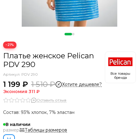
−21%
Платье женское Pelican
PDV 290
Все товары
Артикул:
PDV 290
бренда
1 199 ₽
1 510 ₽
Хотите дешевле?
Экономия
311 ₽
Оставить отзыв
Состав: 93% хлопок, 7% эластан
В наличии
Таблицы размеров
размер