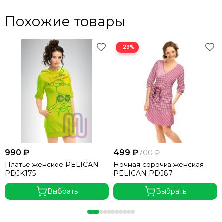
Похожие товары
−29%
990 ₽
499 ₽
700 ₽
Платье женское PELICAN
Ночная сорочка женская
PDJK175
PELICAN PDJ87
Выбрать
Выбрать