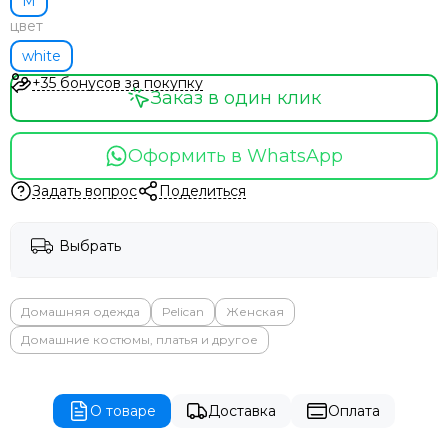
M
цвет
white
+35 бонусов за покупку
Заказ в один клик
Оформить в WhatsApp
Задать вопрос
Поделиться
Выбрать
Домашняя одежда
Pelican
Женская
Домашние костюмы, платья и другое
О товаре
Доставка
Оплата