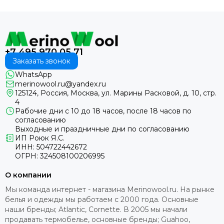
+7 495 970 05 71
Заказать звонок
WhatsApp
merinowool.ru@yandex.ru
125124, Россия, Москва, ул. Марины Расковой, д. 10, стр.
4
Рабочие дни с 10 до 18 часов, после 18 часов по
согласованию
Выходные и праздничные дни по согласованию
ИП Роюк Я.С.
ИНН: 504722442672
ОГРН: 324508100206995
О компании
Мы команда интернет - магазина Merinowool.ru. На рынке
белья и одежды мы работаем с 2000 года. Основные
наши бренды; Atlantic, Cornette. В 2005 мы начали
продавать термобелье, основные бренды; Guahoo,