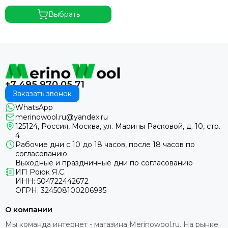
Выбрать
+7 495 970 05 71
Заказать звонок
WhatsApp
merinowool.ru@yandex.ru
125124, Россия, Москва, ул. Марины Расковой, д. 10, стр.
4
Рабочие дни с 10 до 18 часов, после 18 часов по
согласованию
Выходные и праздничные дни по согласованию
ИП Роюк Я.С.
ИНН: 504722442672
ОГРН: 324508100206995
О компании
Мы команда интернет - магазина Merinowool.ru. На рынке