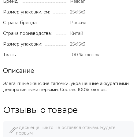
Бренд:
Pelican
Размер упаковки, см:
25х15х3
Страна бренда:
Россия
Страна производства:
Китай
Размер упаковки:
25х15х3
Ткань:
100 % хлопок
Описание
Элегантные женские тапочки, украшенные аккуратными
декоративными перьями. Состав: 100% хлопок.
Отзывы о товаре
Здесь еще никто не оставлял отзывы. Будьте
первым!