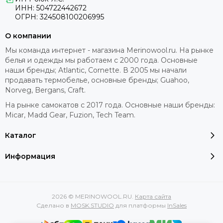
ИНН: 504722442672
ОГРН: 324508100206995
О компании
Мы команда интернет - магазина Merinowool.ru. На рынке
белья и одежды мы работаем с 2000 года. Основные
наши бренды; Atlantic, Cornette. В 2005 мы начали
продавать термобелье, основные бренды; Guahoo,
Norveg, Bergans, Craft.
На рынке самокатов с 2017 года. Основные наши бренды:
Micar, Madd Gear, Fuzion, Tech Team.
Каталог
Информация
2026 © MERINOWOOL.RU.
Карта сайта
Сделано в
MOSK.STUDIO
для платформы
InSales