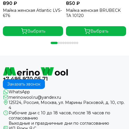
890 ₽
850 ₽
Майка женская Atlantic LVS-
Майка женская BRUBECK
676
TA 10120
Выбрать
Выбрать
+7 495 970 05 71
Заказать звонок
WhatsApp
merinowool.ru@yandex.ru
125124, Россия, Москва, ул. Марины Расковой, д. 10, стр.
4
Рабочие дни с 10 до 18 часов, после 18 часов по
согласованию
Выходные и праздничные дни по согласованию
ИП Роюк Я.С.