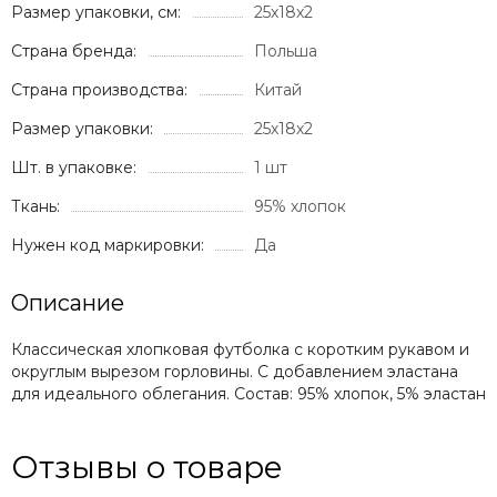
Размер упаковки, см:
25х18х2
Страна бренда:
Польша
Страна производства:
Китай
Размер упаковки:
25х18х2
Шт. в упаковке:
1 шт
Ткань:
95% хлопок
Нужен код маркировки:
Да
Описание
Классическая хлопковая футболка с коротким рукавом и
округлым вырезом горловины. С добавлением эластана
для идеального облегания. Состав: 95% хлопок, 5% эластан
Отзывы о товаре