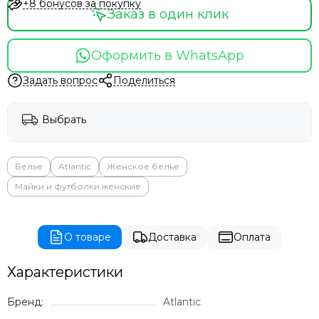
+8 бонусов за покупку
Заказ в один клик
Оформить в WhatsApp
Задать вопрос
Поделиться
Выбрать
Белье
Atlantic
Женское белье
Майки и футболки женские
О товаре
Доставка
Оплата
Характеристики
Бренд:
Atlantic