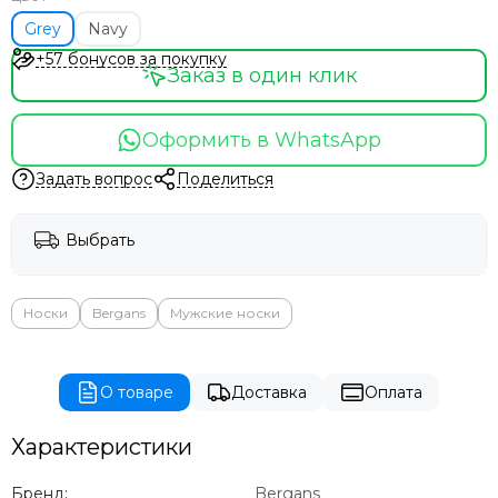
Grey
Navy
+57 бонусов за покупку
Заказ в один клик
Оформить в WhatsApp
Задать вопрос
Поделиться
Выбрать
Носки
Bergans
Мужские носки
О товаре
Доставка
Оплата
Характеристики
Бренд:
Bergans