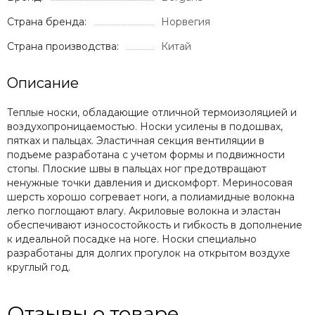
Страна бренда:
Норвегия
Страна производства:
Китай
Описание
Теплые носки, обладающие отличной термоизоляцией и
воздухопроницаемостью. Носки усилены в подошвах,
пятках и пальцах. Эластичная секция вентиляции в
подъеме разработана с учетом формы и подвижности
стопы. Плоские швы в пальцах ног предотвращают
ненужные точки давления и дискомфорт. Мериносовая
шерсть хорошо согревает ноги, а полиамидные волокна
легко поглощают влагу. Акриловые волокна и эластан
обеспечивают износостойкость и гибкость в дополнение
к идеальной посадке на ноге. Носки специально
разработаны для долгих прогулок на открытом воздухе
круглый год.
Отзывы о товаре