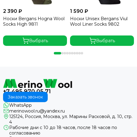
2 390 ₽
1 590 ₽
Носки Bergans Hogna Wool
Носки Unisex Bergans Viul
Socks High 9811
Wool Liner Socks 9802
Выбрать
Выбрать
+7 495 970 05 71
Заказать звонок
WhatsApp
merinowool.ru@yandex.ru
125124, Россия, Москва, ул. Марины Расковой, д. 10, стр.
4
Рабочие дни с 10 до 18 часов, после 18 часов по
согласованию