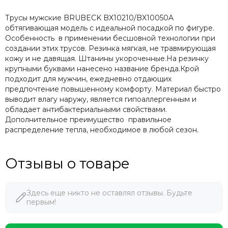
Трусы мужские BRUBECK BX10210/BX10050A
обтягивающая модель с идеальной посадкой по фигуре.
Особенность в применении бесшовной технологии при
создании этих трусов. Резинка мягкая, не травмирующая
кожу и не давящая. Штанины укороченные.На резинку
крупными буквами нанесено название бренда.Крой
подходит для мужчин, ежедневно отдающих
предпочтение повышенному комфорту. Материал быстро
выводит влагу наружу, является гипоаллергенным и
обладает антибактериальными свойствами.
Дополнительное преимущество правильное
распределение тепла, необходимое в любой сезон.
Отзывы о товаре
Здесь еще никто не оставлял отзывы. Будьте
первым!