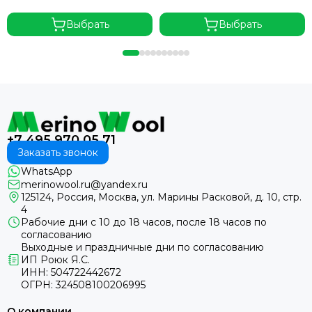
Выбрать
Выбрать
+7 495 970 05 71
Заказать звонок
WhatsApp
merinowool.ru@yandex.ru
125124, Россия, Москва, ул. Марины Расковой, д. 10, стр.
4
Рабочие дни с 10 до 18 часов, после 18 часов по
согласованию
Выходные и праздничные дни по согласованию
ИП Роюк Я.С.
ИНН: 504722442672
ОГРН: 324508100206995
О компании