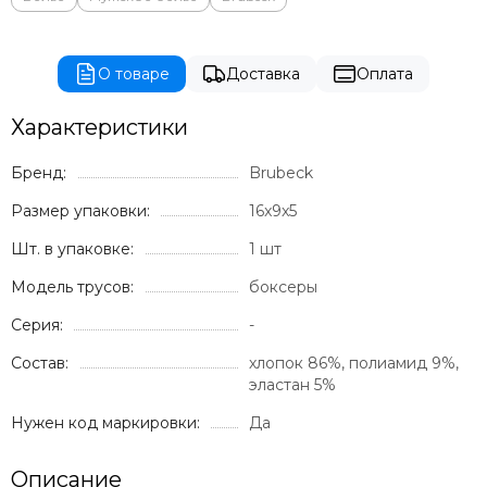
О товаре
Доставка
Оплата
Характеристики
Бренд:
Brubeck
Размер упаковки:
16x9x5
Шт. в упаковке:
1 шт
Модель трусов:
боксеры
Серия:
-
Состав:
хлопок 86%, полиамид 9%,
эластан 5%
Нужен код маркировки:
Да
Описание