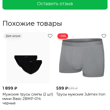
Оставить отзыв
Похожие товары
−14%
1 899 ₽
599 ₽
699 ₽
Мужские трусы слипы (2 шт)
Трусы мужские Julimex Iron
мини Basic 2BMP-014
черные