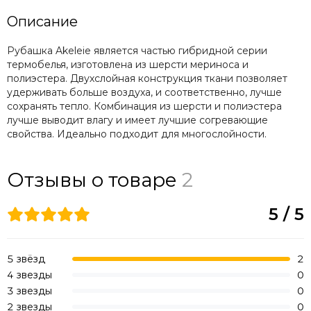
Описание
Рубашка Akeleie является частью гибридной серии
термобелья, изготовлена из шерсти мериноса и
полиэстера. Двухслойная конструкция ткани позволяет
удерживать больше воздуха, и соответственно, лучше
сохранять тепло. Комбинация из шерсти и полиэстера
лучше выводит влагу и имеет лучшие согревающие
свойства. Идеально подходит для многослойности.
Отзывы о товаре
2
5 / 5
5 звёзд
2
4 звезды
0
3 звезды
0
2 звезды
0