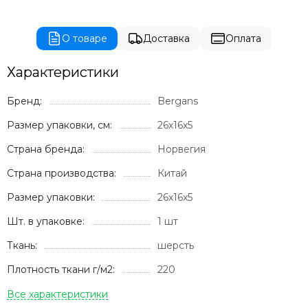
О товаре
Доставка
Оплата
Характеристики
Бренд:
Bergans
Размер упаковки, см:
26х16х5
Страна бренда:
Норвегия
Страна производства:
Китай
Размер упаковки:
26х16х5
Шт. в упаковке:
1 шт
Ткань:
шерсть
Плотность ткани г/м2:
220