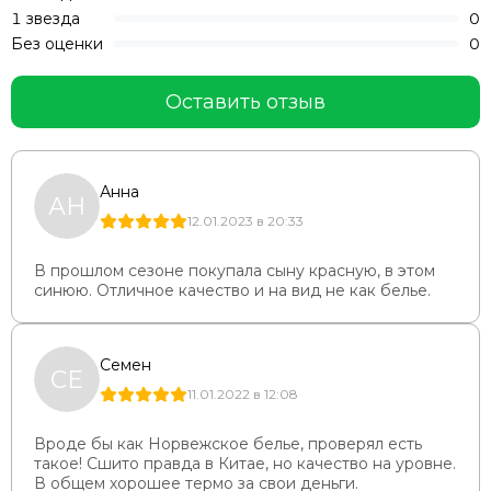
1 звезда
0
Без оценки
0
Оставить отзыв
Анна
АН
12.01.2023 в 20:33
В прошлом сезоне покупала сыну красную, в этом
синюю. Отличное качество и на вид не как белье.
Семен
СЕ
11.01.2022 в 12:08
Вроде бы как Норвежское белье, проверял есть
такое! Сшито правда в Китае, но качество на уровне.
В общем хорошее термо за свои деньги.