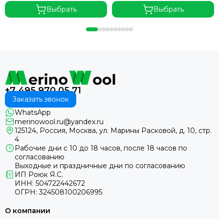
Выбрать
Выбрать
+7 495 970 05 71
Заказать звонок
WhatsApp
merinowool.ru@yandex.ru
125124, Россия, Москва, ул. Марины Расковой, д. 10, стр.
4
Рабочие дни с 10 до 18 часов, после 18 часов по
согласованию
Выходные и праздничные дни по согласованию
ИП Роюк Я.С.
ИНН: 504722442672
ОГРН: 324508100206995
О компании