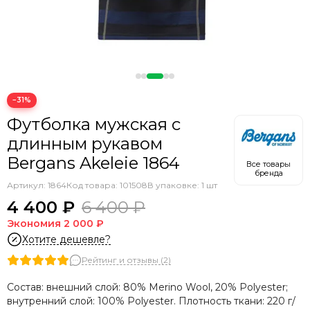
−31%
Футболка мужская с
длинным рукавом
Bergans Akeleie 1864
Все товары
бренда
Артикул:
1864
Код товара: 101508
В упаковке: 1 шт
4 400 ₽
6 400 ₽
Экономия
2 000 ₽
Хотите дешевле?
Рейтинг и отзывы (2)
Состав: внешний слой: 80% Merino Wool, 20% Polyester;
внутренний слой: 100% Polyester.
Плотность ткани: 220 г/