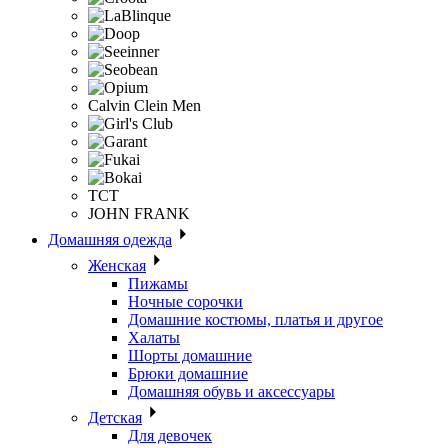
Calvin Clein Men
ТСТ
JOHN FRANK
Домашняя одежда
Женская
Пижамы
Ночные сорочки
Домашние костюмы, платья и другое
Халаты
Шорты домашние
Брюки домашние
Домашняя обувь и аксессуары
Детская
Для девочек