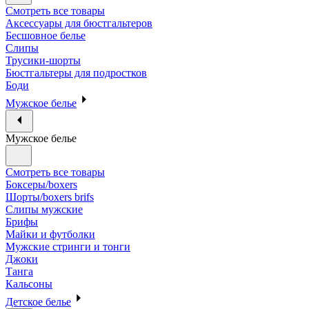
Смотреть все товары
Аксессуары для бюстгальтеров
Бесшовное белье
Слипы
Трусики-шорты
Бюстгальтеры для подростков
Боди
Мужское белье
Мужское белье
Смотреть все товары
Боксеры/boxers
Шорты/boxers brifs
Слипы мужские
Брифы
Майки и футболки
Мужские стринги и тонги
Джоки
Танга
Кальсоны
Детское белье