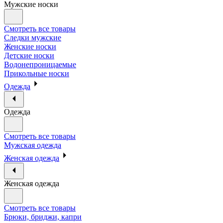
Мужские носки
Смотреть все товары
Следки мужские
Женские носки
Детские носки
Водонепроницаемые
Прикольные носки
Одежда
Одежда
Смотреть все товары
Мужская одежда
Женская одежда
Женская одежда
Смотреть все товары
Брюки, бриджи, капри