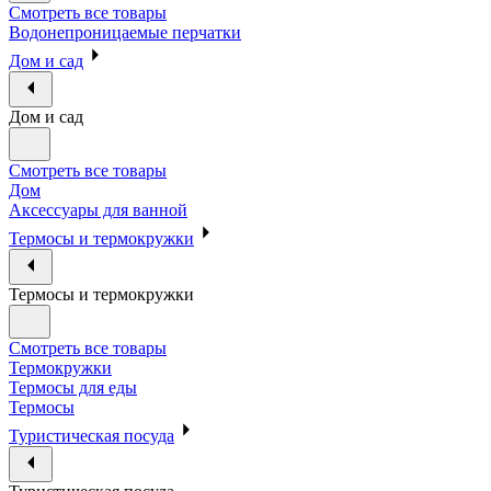
Смотреть все товары
Водонепроницаемые перчатки
Дом и сад
Дом и сад
Смотреть все товары
Дом
Аксессуары для ванной
Термосы и термокружки
Термосы и термокружки
Смотреть все товары
Термокружки
Термосы для еды
Термосы
Туристическая посуда