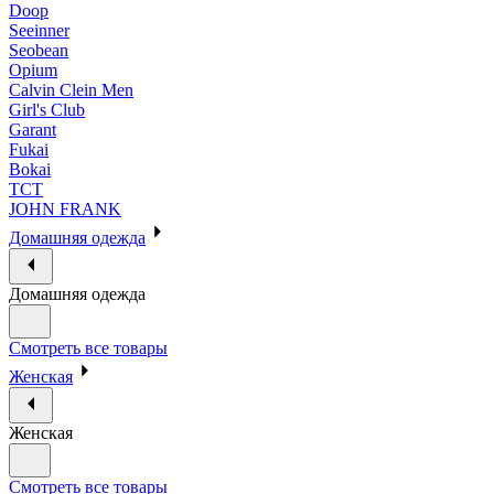
Doop
Seeinner
Seobean
Opium
Calvin Clein Men
Girl's Club
Garant
Fukai
Bokai
ТСТ
JOHN FRANK
Домашняя одежда
Домашняя одежда
Смотреть все товары
Женская
Женская
Смотреть все товары