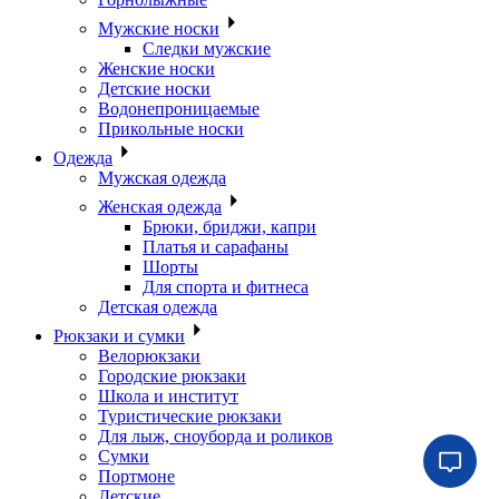
Мужские носки
Следки мужские
Женские носки
Детские носки
Водонепроницаемые
Прикольные носки
Одежда
Мужская одежда
Женская одежда
Брюки, бриджи, капри
Платья и сарафаны
Шорты
Для спорта и фитнеса
Детская одежда
Рюкзаки и сумки
Велорюкзаки
Городские рюкзаки
Школа и институт
Туристические рюкзаки
Для лыж, сноуборда и роликов
Сумки
Портмоне
Детские