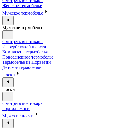
Смотреть все товары
Женское термобелье
Мужское термобелье
Мужское термобелье
Смотреть все товары
Из верблюжей шерсти
Комплекты термобелья
Повседневное термобелье
Термобелье из Норвегии
Детское термобелье
Носки
Носки
Смотреть все товары
Горнолыжные
Мужские носки