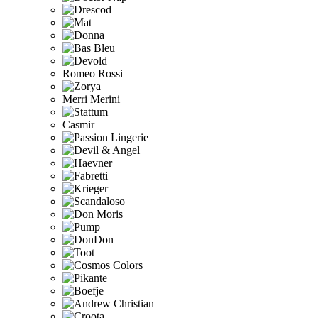
Romeo Rossi
Merri Merini
Casmir