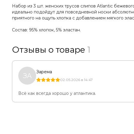
Набор из 3 шт. женских трусов слипов Atlantic бежевог
идеально подойдут для повседневной носки абсолютно
приятного на ощупь хлопка с добавлением мягкого элас
Состав: 95% хлопок, 5% эластан.
Отзывы о товаре
1
Зарема
ЗА
02.05.2026 в 14:47
Всё как всегда хорошо у атлантика.