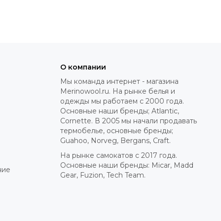
О компании
Мы команда интернет - магазина
Merinowool.ru. На рынке белья и
одежды мы работаем с 2000 года.
Основные наши бренды; Atlantic,
Cornette. В 2005 мы начали продавать
термобелье, основные бренды;
Guahoo, Norveg, Bergans, Craft.
На рынке самокатов с 2017 года.
Основные наши бренды: Micar, Madd
ние
Gear, Fuzion, Tech Team.