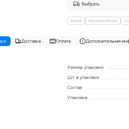
Выбрать
Белье
Женское белье
Сл
аре
Доставка
Оплата
Дополнительная ин
Размер упаковки:
Шт. в упаковке:
Состав:
Упаковка: