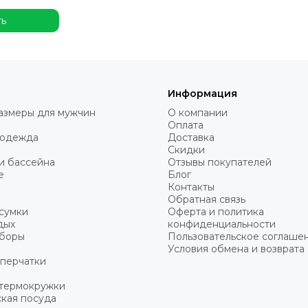
ть
Информация
азмеры для мужчин
О компании
Оплата
 одежда
Доставка
Скидки
и бассейна
Отзывы покупателей
е
Блог
Контакты
Обратная связь
сумки
Оферта и политика
дых
конфиденциальности
уборы
Пользовательское соглаше
Условия обмена и возврата
 перчатки
 термокружки
кая посуда