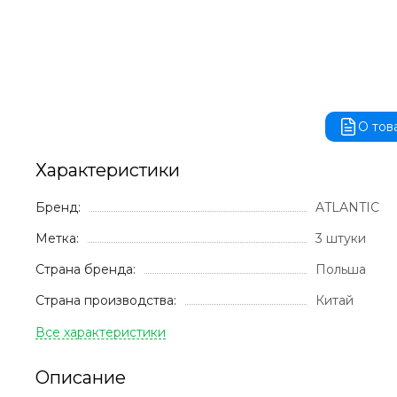
О тов
Характеристики
Бренд:
ATLANTIC
Метка:
3 штуки
Страна бренда:
Польша
Страна производства:
Китай
Описание