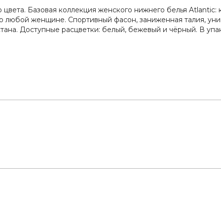
о цвета. Базовая коллекция женского нижнего белья Atlantic
 любой женщине. Спортивный фасон, заниженная талия, уни
тана. Доступные расцветки: белый, бежевый и чёрный. В упа