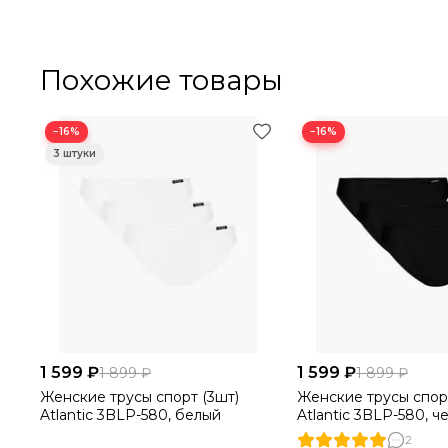
Похожие товары
−16%
−16%
1 599 ₽
1 599 ₽
1 899 ₽
1 899 ₽
Женские трусы спорт (3шт)
Женские трусы спор
Atlantic 3BLP-580, белый
Atlantic 3BLP-580, ч
2