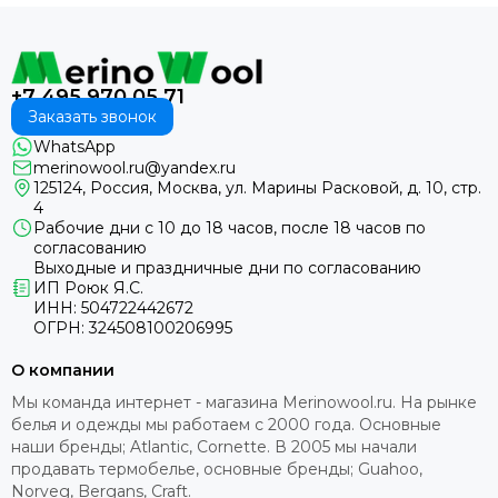
+7 495 970 05 71
Заказать звонок
WhatsApp
merinowool.ru@yandex.ru
125124, Россия, Москва, ул. Марины Расковой, д. 10, стр.
4
Рабочие дни с 10 до 18 часов, после 18 часов по
согласованию
Выходные и праздничные дни по согласованию
ИП Роюк Я.С.
ИНН: 504722442672
ОГРН: 324508100206995
О компании
Мы команда интернет - магазина Merinowool.ru. На рынке
белья и одежды мы работаем с 2000 года. Основные
наши бренды; Atlantic, Cornette. В 2005 мы начали
продавать термобелье, основные бренды; Guahoo,
Norveg, Bergans, Craft.