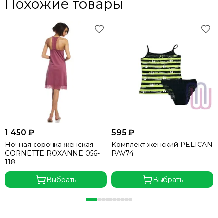
Похожие товары
1 450 ₽
595 ₽
Ночная сорочка женская
Комплект женский PELICAN
CORNETTE ROXANNE 056-
PAV74
118
Выбрать
Выбрать