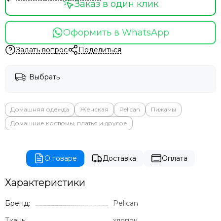
Заказ в один клик
Оформить в WhatsApp
Задать вопрос
Поделиться
Выбрать
Домашняя одежда
Женская
Pelican
Пижамы
Домашние костюмы, платья и другое
О товаре
Доставка
Оплата
Характеристики
Бренд:
Pelican
Ткань:
хлопок