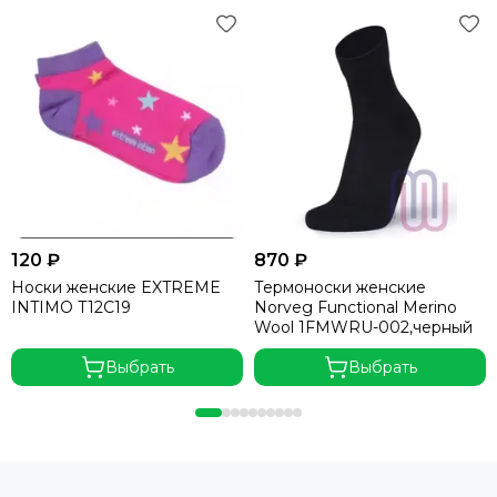
120 ₽
870 ₽
Носки женские EXTREME
Термоноски женские
INTIMO T12C19
Norveg Functional Merino
Wool 1FMWRU-002,черный
Выбрать
Выбрать