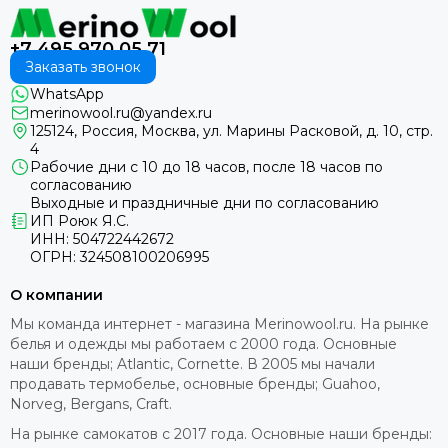
+7 495 970 05 71
Заказать звонок
WhatsApp
merinowool.ru@yandex.ru
125124, Россия, Москва, ул. Марины Расковой, д. 10, стр.
4
Рабочие дни с 10 до 18 часов, после 18 часов по
согласованию
Выходные и праздничные дни по согласованию
ИП Роюк Я.С.
ИНН: 504722442672
ОГРН: 324508100206995
О компании
Мы команда интернет - магазина Merinowool.ru. На рынке
белья и одежды мы работаем с 2000 года. Основные
наши бренды; Atlantic, Cornette. В 2005 мы начали
продавать термобелье, основные бренды; Guahoo,
Norveg, Bergans, Craft.
На рынке самокатов с 2017 года. Основные наши бренды: