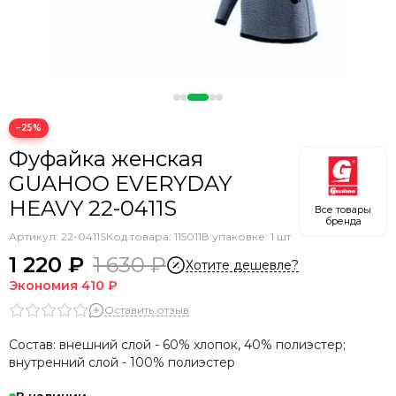
−25%
Фуфайка женская
GUAHOO EVERYDAY
HEAVY 22-0411S
Все товары
бренда
Артикул:
22-0411S
Код товара: 115011
В упаковке: 1 шт
1 220 ₽
1 630 ₽
Хотите дешевле?
Экономия
410 ₽
Оставить отзыв
Состав: внешний слой - 60% хлопок, 40% полиэстер;
внутренний слой - 100% полиэстер