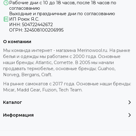
Рабочие дни с 10 до 18 часов, после 18 часов по
согласованию
Выходные и праздничные дни по согласованию
ИП Роюк Я.С.
ИНН: 504722442672
ОГРН: 324508100206995
О компании
Мы команда интернет - магазина Merinowool.ru. На рынке
белья и одежды мы работаем с 2000 года. Основные
наши бренды; Atlantic, Cornette. В 2005 мы начали
продавать термобелье, основные бренды; Guahoo,
Norveg, Bergans, Craft.
На рынке самокатов с 2017 года. Основные наши бренды:
Micar, Madd Gear, Fuzion, Tech Team.
Каталог
Информация