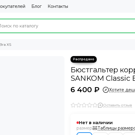
покупателей
Блог
Контакты
Bra XS
Бюстгальтер ко
SANKOM Classic B
6 400 ₽
Хотите деш
Оставить отзыв
Нет в наличии
Таблицы размер
размер