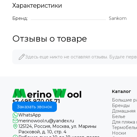
Характеристики
Бренд:
Sankom
Отзывы о товаре
Здесь еще никто не оставлял отзывы. Будьте перв
Каталог
Большие р
+7 495 970 05 71
Бренды
Заказать звонок
Домашняя
WhatsApp
Белье
merinowool.ru@yandex.ru
Для пляжа 
125124, Россия, Москва, ул. Марины
Термобель
Расковой, д. 10, стр. 4
Носки