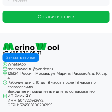
первым!
Оставить отзыв
+7 495 970 05 71
Заказать звонок
WhatsApp
merinowool.ru@yandex.ru
125124, Россия, Москва, ул. Марины Расковой, д. 10, стр.
4
Рабочие дни с 10 до 18 часов, после 18 часов по
согласованию
Выходные и праздничные дни по согласованию
ИП Роюк Я.С.
ИНН: 504722442672
ОГРН: 324508100206995