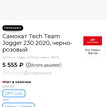
Самокат Tech Team
Jogger 230 2020, черно-
розовый
Все товары
бренда
Артикул:
Jogger 230
Код товара: 118491
5 555 ₽
Хотите дешевле?
Оставить отзыв
Нет в наличии
размер
ONE SIZE
цвет
черно-розовый