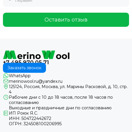
первым!
Оставить отзыв
+7 495 970 05 71
Заказать звонок
WhatsApp
merinowool.ru@yandex.ru
125124, Россия, Москва, ул. Марины Расковой, д. 10, стр.
4
Рабочие дни с 10 до 18 часов, после 18 часов по
согласованию
Выходные и праздничные дни по согласованию
ИП Роюк Я.С.
ИНН: 504722442672
ОГРН: 324508100206995