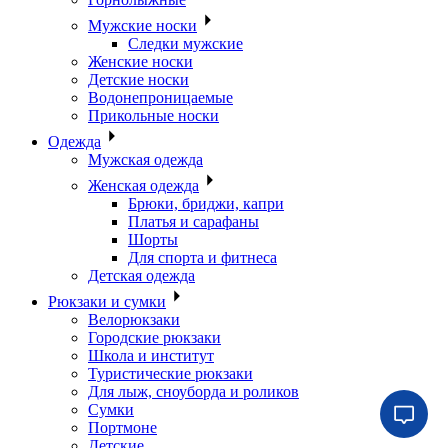
Мужские носки
Следки мужские
Женские носки
Детские носки
Водонепроницаемые
Прикольные носки
Одежда
Мужская одежда
Женская одежда
Брюки, бриджи, капри
Платья и сарафаны
Шорты
Для спорта и фитнеса
Детская одежда
Рюкзаки и сумки
Велорюкзаки
Городские рюкзаки
Школа и институт
Туристические рюкзаки
Для лыж, сноуборда и роликов
Сумки
Портмоне
Детские