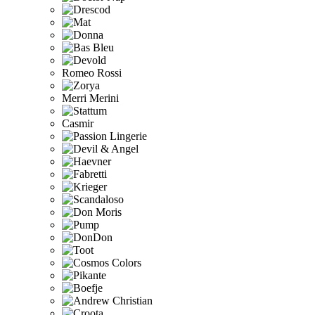
Romeo Rossi
Merri Merini
Casmir