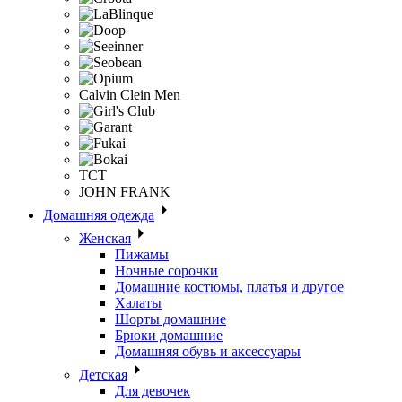
Calvin Clein Men
ТСТ
JOHN FRANK
Домашняя одежда
Женская
Пижамы
Ночные сорочки
Домашние костюмы, платья и другое
Халаты
Шорты домашние
Брюки домашние
Домашняя обувь и аксессуары
Детская
Для девочек