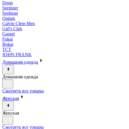
Doop
Seeinner
Seobean
Opium
Calvin Clein Men
Girl's Club
Garant
Fukai
Bokai
ТСТ
JOHN FRANK
Домашняя одежда
Домашняя одежда
Смотреть все товары
Женская
Женская
Смотреть все товары