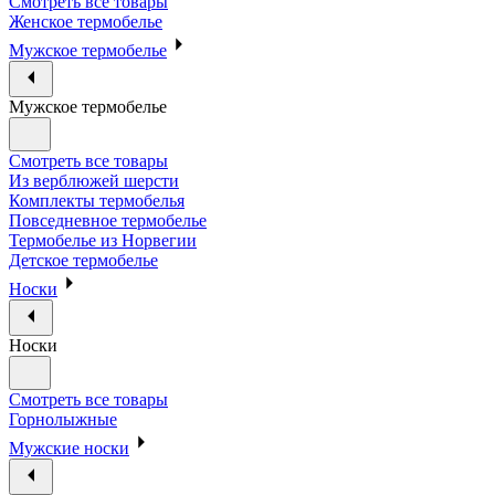
Смотреть все товары
Женское термобелье
Мужское термобелье
Мужское термобелье
Смотреть все товары
Из верблюжей шерсти
Комплекты термобелья
Повседневное термобелье
Термобелье из Норвегии
Детское термобелье
Носки
Носки
Смотреть все товары
Горнолыжные
Мужские носки