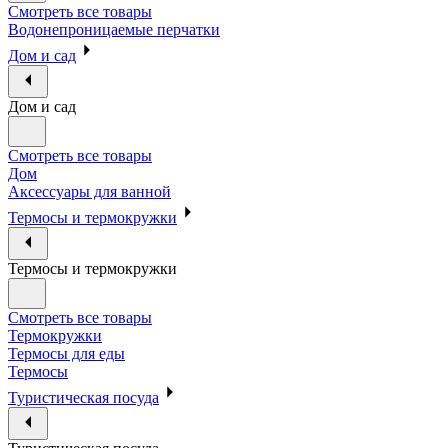
Смотреть все товары
Водонепроницаемые перчатки
Дом и сад
Дом и сад
Смотреть все товары
Дом
Аксессуары для ванной
Термосы и термокружки
Термосы и термокружки
Смотреть все товары
Термокружки
Термосы для еды
Термосы
Туристическая посуда