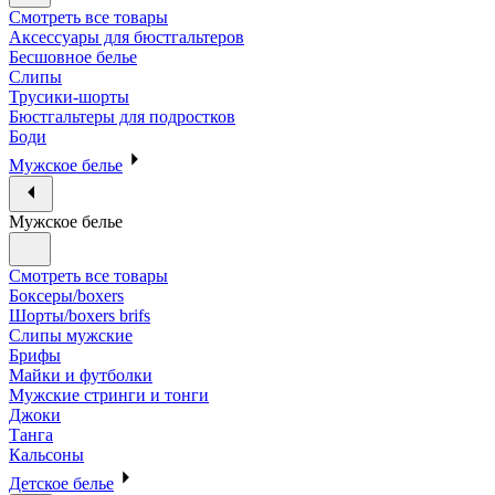
Смотреть все товары
Аксессуары для бюстгальтеров
Бесшовное белье
Слипы
Трусики-шорты
Бюстгальтеры для подростков
Боди
Мужское белье
Мужское белье
Смотреть все товары
Боксеры/boxers
Шорты/boxers brifs
Слипы мужские
Брифы
Майки и футболки
Мужские стринги и тонги
Джоки
Танга
Кальсоны
Детское белье