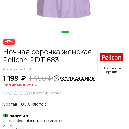
−17%
Ночная сорочка женская
Pelican PDT 683
Все товары
Артикул:
PDT 683
бренда
1 199 ₽
1 450 ₽
Хотите дешевле?
Экономия
251 ₽
Оставить отзыв
Состав: 100% хлопок
В наличии
Таблицы размеров
размер