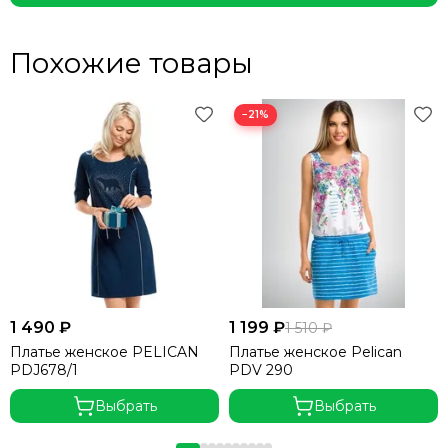
Похожие товары
−21%
1 490 ₽
1 199 ₽
1 510 ₽
Платье женское PELICAN
Платье женское Pelican
PDJ678/1
PDV 290
Выбрать
Выбрать