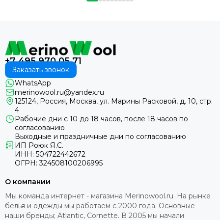
+7 495 970 05 71
Заказать звонок
WhatsApp
merinowool.ru@yandex.ru
125124, Россия, Москва, ул. Марины Расковой, д. 10, стр.
4
Рабочие дни с 10 до 18 часов, после 18 часов по
согласованию
Выходные и праздничные дни по согласованию
ИП Роюк Я.С.
ИНН: 504722442672
ОГРН: 324508100206995
О компании
Мы команда интернет - магазина Merinowool.ru. На рынке
белья и одежды мы работаем с 2000 года. Основные
наши бренды; Atlantic, Cornette. В 2005 мы начали