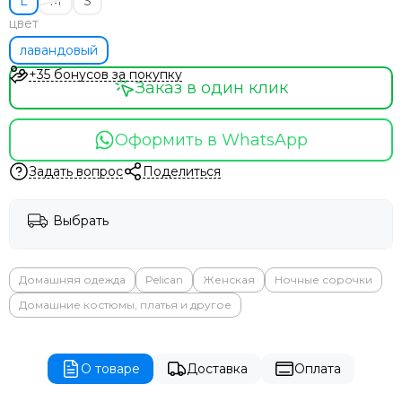
L
M
S
цвет
лавандовый
+35 бонусов за покупку
Заказ в один клик
Оформить в WhatsApp
Задать вопрос
Поделиться
Выбрать
Домашняя одежда
Pelican
Женская
Ночные сорочки
Домашние костюмы, платья и другое
О товаре
Доставка
Оплата