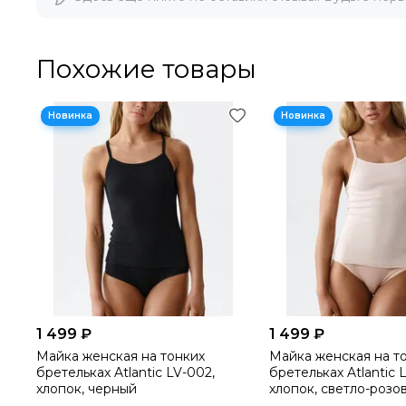
Похожие товары
1 499 ₽
1 499 ₽
Майка женская на тонких
Майка женская на т
бретельках Atlantic LV-002,
бретельках Atlantic 
хлопок, черный
хлопок, светло-розо