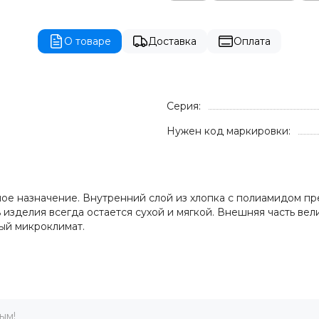
О товаре
Доставка
Оплата
Серия:
Нужен код маркировки:
ное назначение. Внутренний слой из хлопка с полиамидом пр
ь изделия всегда остается сухой и мягкой. Внешняя часть ве
ный микроклимат.
ым!