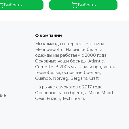
Выбрать
Выбрать
О компании
Мы команда интернет - магазина
Merinowool.ru. На рынке белья и
одежды мы работаем с 2000 года.
Основные наши бренды; Atlantic,
Cornette. В 2005 мы начали продавать
термобелье, основные бренды;
Guahoo, Norveg, Bergans, Craft.
На рынке самокатов с 2017 года.
Основные наши бренды: Micar, Madd
ние
Gear, Fuzion, Tech Team.