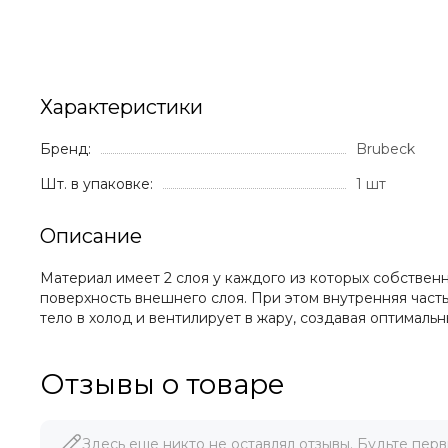
Характеристики
Бренд:
Brubeck
Шт. в упаковке:
1 шт
Описание
Материал имеет 2 слоя у каждого из которых собствен
поверхность внешнего слоя. При этом внутренняя част
тело в холод и вентилирует в жару, создавая оптималь
Отзывы о товаре
Здесь еще никто не оставлял отзывы. Будьте перв