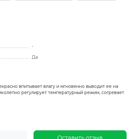
-
Да
екрасно впитывает влагу и мгновенно выводит ее на
ликолепно регулирует температурный режим, согревает
Оставить отзыв