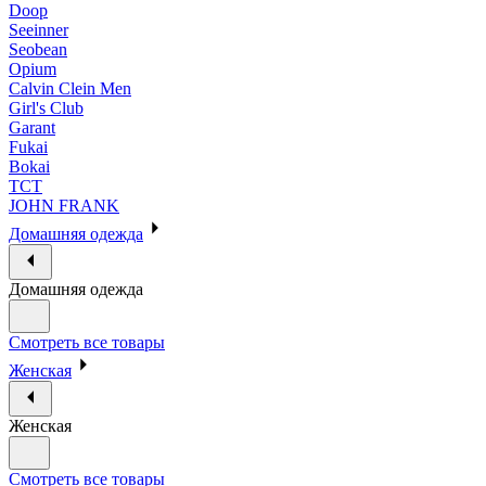
Doop
Seeinner
Seobean
Opium
Calvin Clein Men
Girl's Club
Garant
Fukai
Bokai
ТСТ
JOHN FRANK
Домашняя одежда
Домашняя одежда
Смотреть все товары
Женская
Женская
Смотреть все товары