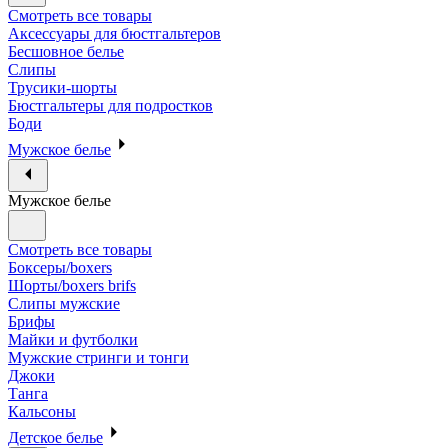
Смотреть все товары
Аксессуары для бюстгальтеров
Бесшовное белье
Слипы
Трусики-шорты
Бюстгальтеры для подростков
Боди
Мужское белье
Мужское белье
Смотреть все товары
Боксеры/boxers
Шорты/boxers brifs
Слипы мужские
Брифы
Майки и футболки
Мужские стринги и тонги
Джоки
Танга
Кальсоны
Детское белье