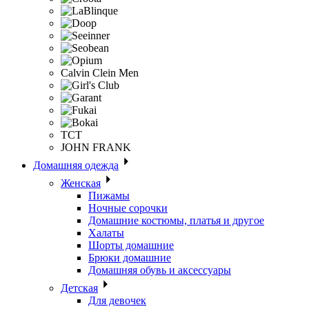
Calvin Clein Men
ТСТ
JOHN FRANK
Домашняя одежда
Женская
Пижамы
Ночные сорочки
Домашние костюмы, платья и другое
Халаты
Шорты домашние
Брюки домашние
Домашняя обувь и аксессуары
Детская
Для девочек