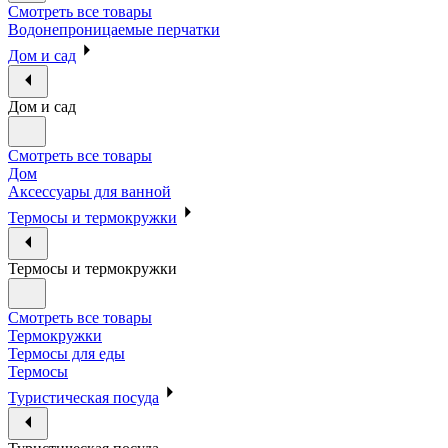
Смотреть все товары
Водонепроницаемые перчатки
Дом и сад
Дом и сад
Смотреть все товары
Дом
Аксессуары для ванной
Термосы и термокружки
Термосы и термокружки
Смотреть все товары
Термокружки
Термосы для еды
Термосы
Туристическая посуда