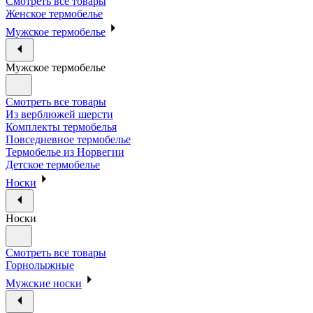
Смотреть все товары
Женское термобелье
Мужское термобелье
Мужское термобелье
Смотреть все товары
Из верблюжей шерсти
Комплекты термобелья
Повседневное термобелье
Термобелье из Норвегии
Детское термобелье
Носки
Носки
Смотреть все товары
Горнолыжные
Мужские носки