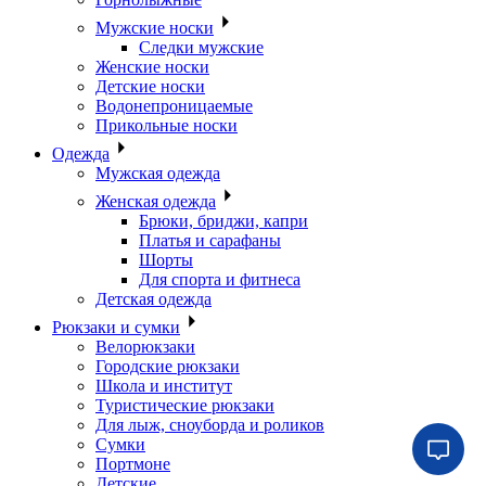
Мужские носки
Следки мужские
Женские носки
Детские носки
Водонепроницаемые
Прикольные носки
Одежда
Мужская одежда
Женская одежда
Брюки, бриджи, капри
Платья и сарафаны
Шорты
Для спорта и фитнеса
Детская одежда
Рюкзаки и сумки
Велорюкзаки
Городские рюкзаки
Школа и институт
Туристические рюкзаки
Для лыж, сноуборда и роликов
Сумки
Портмоне
Детские