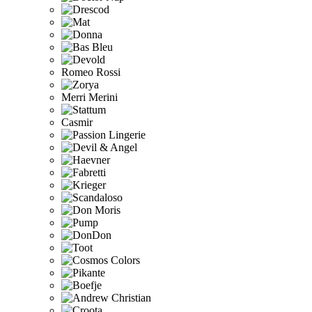
Romeo Rossi
Merri Merini
Casmir