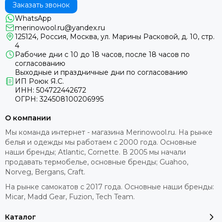
Заказать звонок
WhatsApp
merinowool.ru@yandex.ru
125124, Россия, Москва, ул. Марины Расковой, д. 10, стр.
4
Рабочие дни с 10 до 18 часов, после 18 часов по
согласованию
Выходные и праздничные дни по согласованию
ИП Роюк Я.С.
ИНН: 504722442672
ОГРН: 324508100206995
О компании
Мы команда интернет - магазина Merinowool.ru. На рынке
белья и одежды мы работаем с 2000 года. Основные
наши бренды; Atlantic, Cornette. В 2005 мы начали
продавать термобелье, основные бренды; Guahoo,
Norveg, Bergans, Craft.
На рынке самокатов с 2017 года. Основные наши бренды:
Micar, Madd Gear, Fuzion, Tech Team.
Каталог