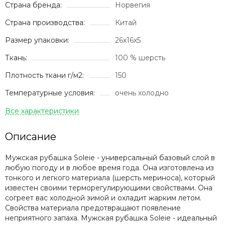
Страна бренда:
Норвегия
Страна производства:
Китай
Размер упаковки:
26х16х5
Ткань:
100 % шерсть
Плотность ткани г/м2:
150
Температурные условия:
очень холодно
Описание
Мужская рубашка Soleie - универсальный базовый слой в
любую погоду и в любое время года. Она изготовлена из
тонкого и легкого материала (шерсть мериноса), который
известен своими терморегулирующими свойствами. Она
согреет вас холодной зимой и охладит жарким летом.
Свойства материала предотвращают появление
неприятного запаха. Мужская рубашка Soleie - идеальный