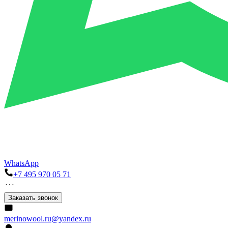
WhatsApp
+7 495 970 05 71
Заказать звонок
merinowool.ru@yandex.ru