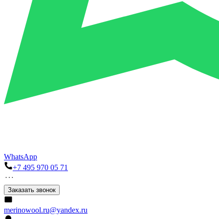
WhatsApp
+7 495 970 05 71
Заказать звонок
merinowool.ru@yandex.ru