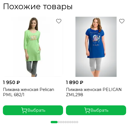
Похожие товары
1 950 ₽
1 890 ₽
Пижама женская Pelican
Пижама женская PELICAN
PML 682/1
ZML298
Выбрать
Выбрать