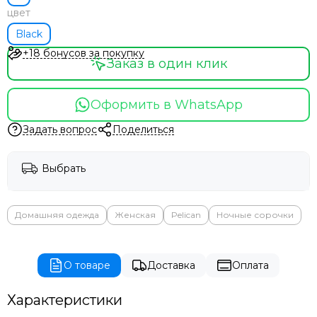
цвет
Black
+18 бонусов за покупку
Заказ в один клик
Оформить в WhatsApp
Задать вопрос
Поделиться
Выбрать
Домашняя одежда
Женская
Pelican
Ночные сорочки
О товаре
Доставка
Оплата
Характеристики