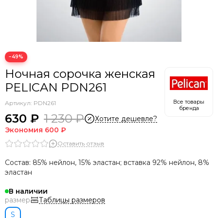
−49%
Ночная сорочка женская
PELICAN PDN261
Все товары
Артикул:
PDN261
бренда
630 ₽
1 230 ₽
Хотите дешевле?
Экономия
600 ₽
Оставить отзыв
Состав: 85% нейлон, 15% эластан; вставка 92% нейлон, 8%
эластан
В наличии
Таблицы размеров
размер
S