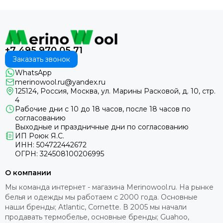
+7 495 970 05 71
Заказать звонок
WhatsApp
merinowool.ru@yandex.ru
125124, Россия, Москва, ул. Марины Расковой, д. 10, стр.
4
Рабочие дни с 10 до 18 часов, после 18 часов по
согласованию
Выходные и праздничные дни по согласованию
ИП Роюк Я.С.
ИНН: 504722442672
ОГРН: 324508100206995
О компании
Мы команда интернет - магазина Merinowool.ru. На рынке
белья и одежды мы работаем с 2000 года. Основные
наши бренды; Atlantic, Cornette. В 2005 мы начали
продавать термобелье, основные бренды; Guahoo,